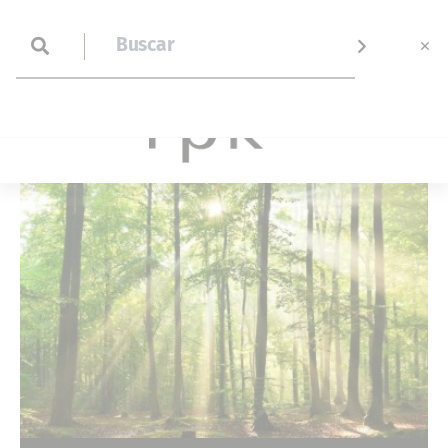
ES
Contáctanos