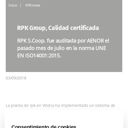
Inicio
RPKnews
RPK Group, Calidad certificada
RPK S.Coop. fue auditada por AENOR el
pasado mes de julio en la norma UNE
EN ISO14001:2015.
03/09/2018
La planta de rpk en Vitoria ha implementado un sistema de
seguimiento de emisiones de partículas en continuo en los
focos de emisión más importantes dentro de su compromiso
ambiental con el entorno y sus partes interesadas. Con el fin